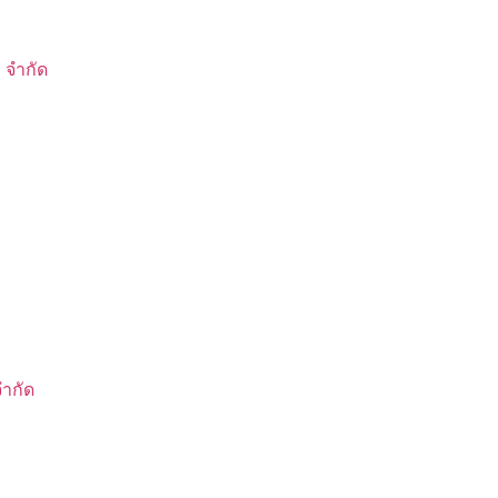
 จำกัด
จำกัด