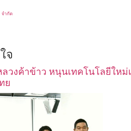
 จำกัด
าใจ
ลวงค้าข้าว หนุนเทคโนโลยีใหม่
ไทย