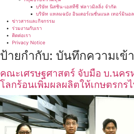
บริษัท นิสชิน-เอสทีซี ฟลาวมิลลิ่ง จำกัด
บริษัท แหลมฉบัง อินเตอร์เนชั่นแนล เทอร์มินอล
ข่าวสารและกิจกรรม
ร่วมงานกับเรา
ติดต่อเรา
Privacy Notice
ป้ายกำกับ:
บันทึกความเข้
คณะเศรษฐศาสตร์ จับมือ บ.นครห
โลกร้อนเพิ่มผลผลิตให้เกษตรกร