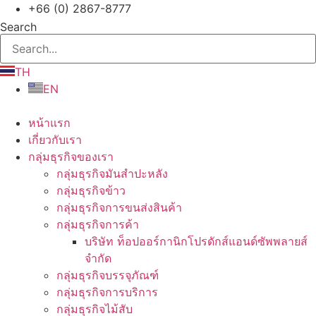
Skip
+66 (0) 2867-8777
to
Search
content
TH
EN
หน้าแรก
เกี่ยวกับเรา
กลุ่มธุรกิจของเรา
กลุ่มธุรกิจมันสำปะหลัง
กลุ่มธุรกิจข้าว
กลุ่มธุรกิจการขนส่งสินค้า
กลุ่มธุรกิจการค้า
บริษัท ท็อปออร์กานิกโปรดักส์แอนด์ซัพพลายส์
จำกัด
กลุ่มธุรกิจบรรจุภัณฑ์
กลุ่มธุรกิจการบริการ
กลุ่มธุรกิจไม้สับ