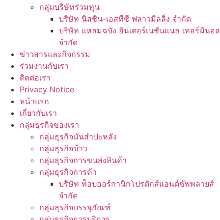
กลุ่มบริษัทร่วมทุน
บริษัท นิสชิน-เอสทีซี ฟลาวมิลลิ่ง จำกัด
บริษัท แหลมฉบัง อินเตอร์เนชั่นแนล เทอร์มินอล
จำกัด
ข่าวสารและกิจกรรม
ร่วมงานกับเรา
ติดต่อเรา
Privacy Notice
หน้าแรก
เกี่ยวกับเรา
กลุ่มธุรกิจของเรา
กลุ่มธุรกิจมันสำปะหลัง
กลุ่มธุรกิจข้าว
กลุ่มธุรกิจการขนส่งสินค้า
กลุ่มธุรกิจการค้า
บริษัท ท็อปออร์กานิกโปรดักส์แอนด์ซัพพลายส์
จำกัด
กลุ่มธุรกิจบรรจุภัณฑ์
กลุ่มธุรกิจการบริการ