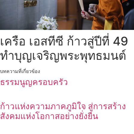
เครือ เอสทีซี ก้าวสู่ปีที่ 49
ทำบุญเจริญพระพุทธมนต์
บทความที่เกี่ยวข้อง
ธรรมนูญครอบครัว
ก้าวแห่งความภาคภูมิใจ สู่การสร้าง
สังคมแห่งโอกาสอย่างยั่งยืน