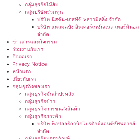
กลุ่มธุรกิจไม้สับ
กลุ่มบริษัทร่วมทุน
บริษัท นิสชิน-เอสทีซี ฟลาวมิลลิ่ง จำกัด
บริษัท แหลมฉบัง อินเตอร์เนชั่นแนล เทอร์มินอล
จำกัด
ข่าวสารและกิจกรรม
ร่วมงานกับเรา
ติดต่อเรา
Privacy Notice
หน้าแรก
เกี่ยวกับเรา
กลุ่มธุรกิจของเรา
กลุ่มธุรกิจมันสำปะหลัง
กลุ่มธุรกิจข้าว
กลุ่มธุรกิจการขนส่งสินค้า
กลุ่มธุรกิจการค้า
บริษัท ท็อปออร์กานิกโปรดักส์แอนด์ซัพพลายส์
จำกัด
กลุ่มธุรกิจบรรจุภัณฑ์