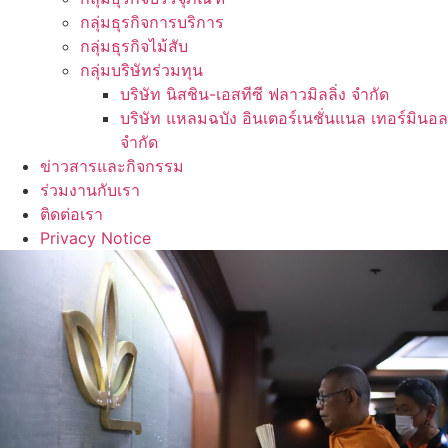
กลุ่มธุรกิจการบริการ
กลุ่มธุรกิจไม้สับ
กลุ่มบริษัทร่วมทุน
บริษัท นิสชิน-เอสทีซี ฟลาวมิลลิ่ง จำกัด
บริษัท แหลมฉบัง อินเตอร์เนชั่นแนล เทอร์มินอล
จำกัด
ข่าวสารและกิจกรรม
ร่วมงานกับเรา
ติดต่อเรา
Privacy Notice